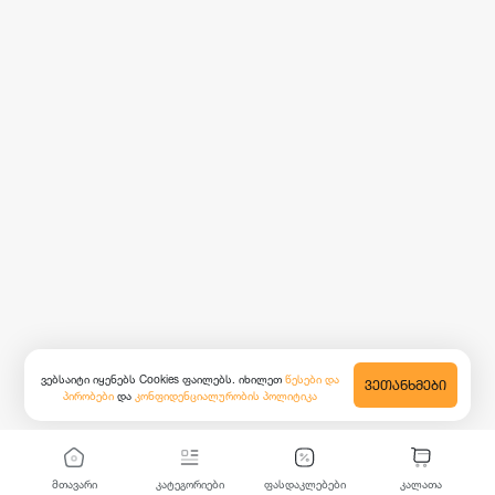
ვებსაიტი იყენებს Cookies ფაილებს. იხილეთ
წესები და
ᲕᲔᲗᲐᲜᲮᲛᲔᲑᲘ
პირობები
და
კონფიდენციალურობის პოლიტიკა
მთავარი
კატეგორიები
ფასდაკლებები
კალათა