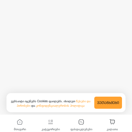
ვებსაიტი იყენებს Cookies ფაილებს. იხილეთ
წესები და
ᲕᲔᲗᲐᲜᲮᲛᲔᲑᲘ
პირობები
და
კონფიდენციალურობის პოლიტიკა
მთავარი
კატეგორიები
ფასდაკლებები
კალათა