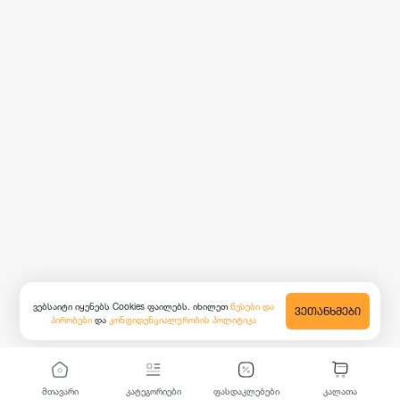
ვებსაიტი იყენებს Cookies ფაილებს. იხილეთ
წესები და
ᲕᲔᲗᲐᲜᲮᲛᲔᲑᲘ
პირობები
და
კონფიდენციალურობის პოლიტიკა
მთავარი
კატეგორიები
ფასდაკლებები
კალათა