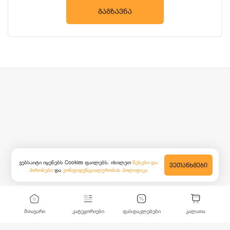
ᲒᲐᲒᲖᲐᲕᲜᲐ
ვებსაიტი იყენებს Cookies ფაილებს. იხილეთ
წესები და
ᲕᲔᲗᲐᲜᲮᲛᲔᲑᲘ
პირობები
და
კონფიდენციალურობის პოლიტიკა
მთავარი
კატეგორიები
ფასდაკლებები
კალათა