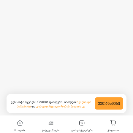
ვებსაიტი იყენებს Cookies ფაილებს. იხილეთ
წესები და
ᲕᲔᲗᲐᲜᲮᲛᲔᲑᲘ
პირობები
და
კონფიდენციალურობის პოლიტიკა
მთავარი
კატეგორიები
ფასდაკლებები
კალათა