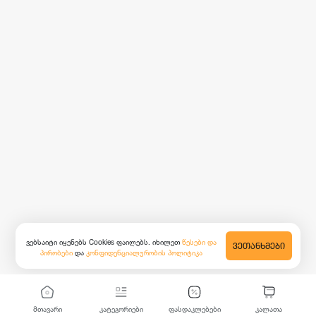
ვებსაიტი იყენებს Cookies ფაილებს. იხილეთ
წესები და
ᲕᲔᲗᲐᲜᲮᲛᲔᲑᲘ
პირობები
და
კონფიდენციალურობის პოლიტიკა
მთავარი
კატეგორიები
ფასდაკლებები
კალათა