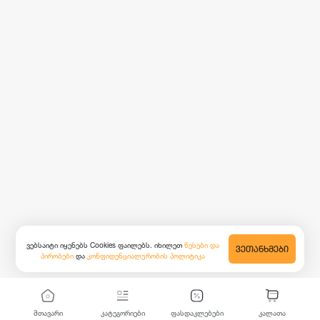
ვებსაიტი იყენებს Cookies ფაილებს. იხილეთ
წესები და
ᲕᲔᲗᲐᲜᲮᲛᲔᲑᲘ
პირობები
და
კონფიდენციალურობის პოლიტიკა
მთავარი
კატეგორიები
ფასდაკლებები
კალათა