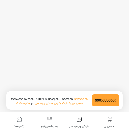
ვებსაიტი იყენებს Cookies ფაილებს. იხილეთ
წესები და
ᲕᲔᲗᲐᲜᲮᲛᲔᲑᲘ
პირობები
და
კონფიდენციალურობის პოლიტიკა
მთავარი
კატეგორიები
ფასდაკლებები
კალათა