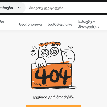
გორიები
ბი
საბავშვო
საძინებელი
სამზარეულო
პროდუქცია
გვერდი ვერ მოიძებნა