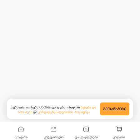
ვებსაიტი იყენებს Cookies ფაილებს. იხილეთ
წესები და
ᲕᲔᲗᲐᲜᲮᲛᲔᲑᲘ
პირობები
და
კონფიდენციალურობის პოლიტიკა
მთავარი
კატეგორიები
ფასდაკლებები
კალათა