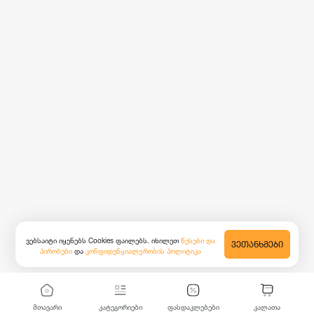
ვებსაიტი იყენებს Cookies ფაილებს. იხილეთ
წესები და
ᲕᲔᲗᲐᲜᲮᲛᲔᲑᲘ
პირობები
და
კონფიდენციალურობის პოლიტიკა
მთავარი
კატეგორიები
ფასდაკლებები
კალათა