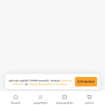
ვებსაიტი იყენებს Cookies ფაილებს. იხილეთ
წესები და
ᲕᲔᲗᲐᲜᲮᲛᲔᲑᲘ
პირობები
და
კონფიდენციალურობის პოლიტიკა
მთავარი
კატეგორიები
ფასდაკლებები
კალათა