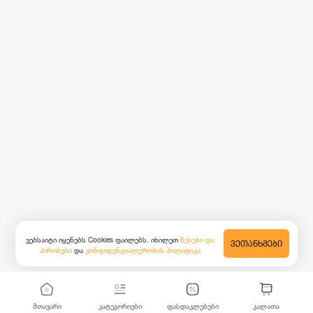
ვებსაიტი იყენებს Cookies ფაილებს. იხილეთ
წესები და
ᲕᲔᲗᲐᲜᲮᲛᲔᲑᲘ
პირობები
და
კონფიდენციალურობის პოლიტიკა
მთავარი
კატეგორიები
ფასდაკლებები
კალათა