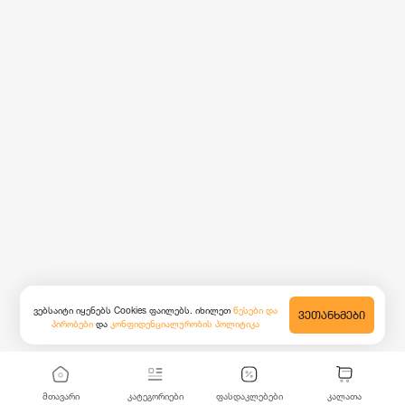
ვებსაიტი იყენებს Cookies ფაილებს. იხილეთ
წესები და
ᲕᲔᲗᲐᲜᲮᲛᲔᲑᲘ
პირობები
და
კონფიდენციალურობის პოლიტიკა
მთავარი
კატეგორიები
ფასდაკლებები
კალათა