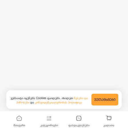
ვებსაიტი იყენებს Cookies ფაილებს. იხილეთ
წესები და
ᲕᲔᲗᲐᲜᲮᲛᲔᲑᲘ
პირობები
და
კონფიდენციალურობის პოლიტიკა
მთავარი
კატეგორიები
ფასდაკლებები
კალათა