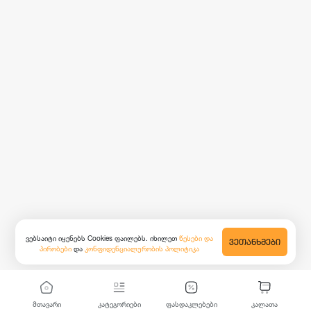
ვებსაიტი იყენებს Cookies ფაილებს. იხილეთ
წესები და
ᲕᲔᲗᲐᲜᲮᲛᲔᲑᲘ
პირობები
და
კონფიდენციალურობის პოლიტიკა
მთავარი
კატეგორიები
ფასდაკლებები
კალათა