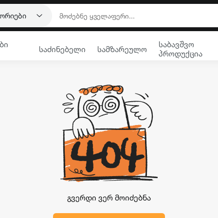
გორიები
ბი
საბავშვო
საძინებელი
სამზარეულო
პროდუქცია
გვერდი ვერ მოიძებნა