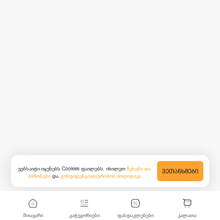
ვებსაიტი იყენებს Cookies ფაილებს. იხილეთ
წესები და
ᲕᲔᲗᲐᲜᲮᲛᲔᲑᲘ
პირობები
და
კონფიდენციალურობის პოლიტიკა
მთავარი
კატეგორიები
ფასდაკლებები
კალათა