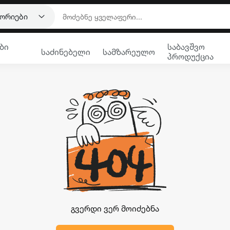
გორიები
ბი
საბავშვო
საძინებელი
სამზარეულო
პროდუქცია
გვერდი ვერ მოიძებნა