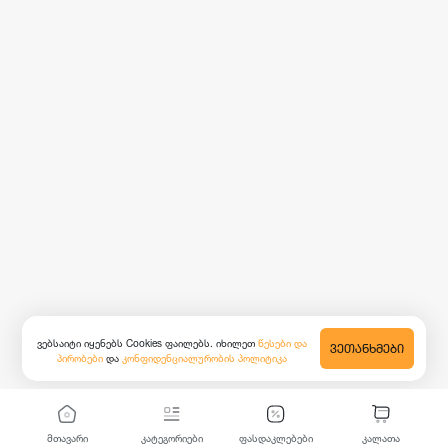
ვებსაიტი იყენებს Cookies ფაილებს. იხილეთ
წესები და
ᲕᲔᲗᲐᲜᲮᲛᲔᲑᲘ
პირობები
და
კონფიდენციალურობის პოლიტიკა
მთავარი
კატეგორიები
ფასდაკლებები
კალათა