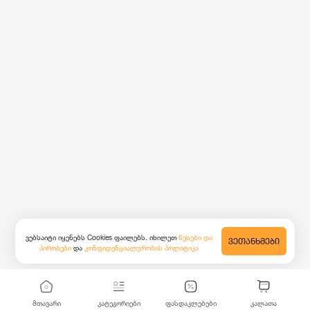
ვებსაიტი იყენებს Cookies ფაილებს. იხილეთ
წესები და
ᲕᲔᲗᲐᲜᲮᲛᲔᲑᲘ
პირობები
და
კონფიდენციალურობის პოლიტიკა
მთავარი
კატეგორიები
ფასდაკლებები
კალათა