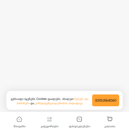
ვებსაიტი იყენებს Cookies ფაილებს. იხილეთ
წესები და
ᲕᲔᲗᲐᲜᲮᲛᲔᲑᲘ
პირობები
და
კონფიდენციალურობის პოლიტიკა
მთავარი
კატეგორიები
ფასდაკლებები
კალათა