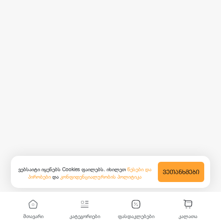
ვებსაიტი იყენებს Cookies ფაილებს. იხილეთ
წესები და
ᲕᲔᲗᲐᲜᲮᲛᲔᲑᲘ
პირობები
და
კონფიდენციალურობის პოლიტიკა
მთავარი
კატეგორიები
ფასდაკლებები
კალათა