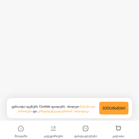
ვებსაიტი იყენებს Cookies ფაილებს. იხილეთ
წესები და
ᲕᲔᲗᲐᲜᲮᲛᲔᲑᲘ
პირობები
და
კონფიდენციალურობის პოლიტიკა
მთავარი
კატეგორიები
ფასდაკლებები
კალათა