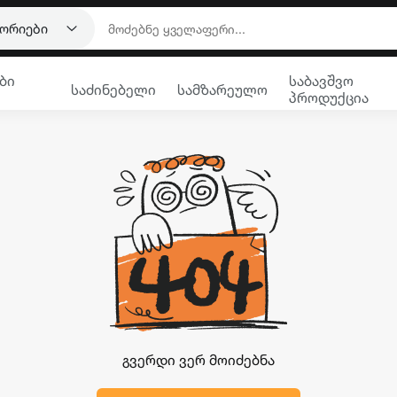
გორიები
ბი
საბავშვო
საძინებელი
სამზარეულო
პროდუქცია
გვერდი ვერ მოიძებნა