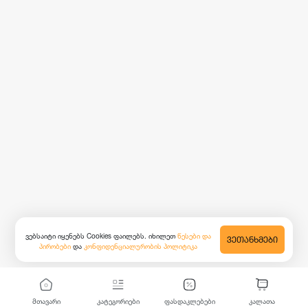
ვებსაიტი იყენებს Cookies ფაილებს. იხილეთ
წესები და
ᲕᲔᲗᲐᲜᲮᲛᲔᲑᲘ
პირობები
და
კონფიდენციალურობის პოლიტიკა
მთავარი
კატეგორიები
ფასდაკლებები
კალათა