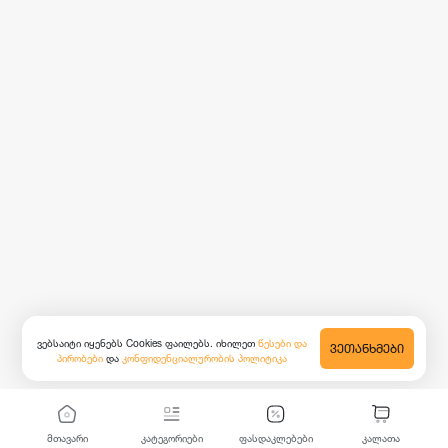
ვებსაიტი იყენებს Cookies ფაილებს. იხილეთ
წესები და
ᲕᲔᲗᲐᲜᲮᲛᲔᲑᲘ
პირობები
და
კონფიდენციალურობის პოლიტიკა
მთავარი
კატეგორიები
ფასდაკლებები
კალათა