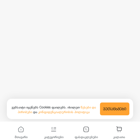
ვებსაიტი იყენებს Cookies ფაილებს. იხილეთ
წესები და
ᲕᲔᲗᲐᲜᲮᲛᲔᲑᲘ
პირობები
და
კონფიდენციალურობის პოლიტიკა
მთავარი
კატეგორიები
ფასდაკლებები
კალათა