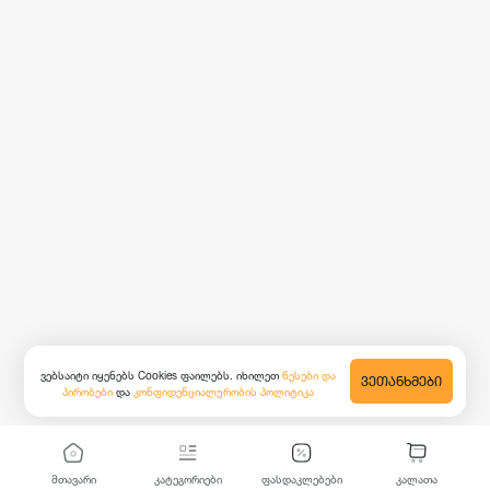
ვებსაიტი იყენებს Cookies ფაილებს. იხილეთ
წესები და
ᲕᲔᲗᲐᲜᲮᲛᲔᲑᲘ
პირობები
და
კონფიდენციალურობის პოლიტიკა
მთავარი
კატეგორიები
ფასდაკლებები
კალათა