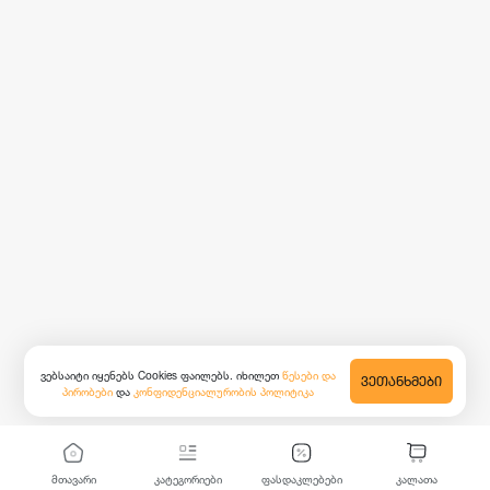
ვებსაიტი იყენებს Cookies ფაილებს. იხილეთ
წესები და
ᲕᲔᲗᲐᲜᲮᲛᲔᲑᲘ
პირობები
და
კონფიდენციალურობის პოლიტიკა
მთავარი
კატეგორიები
ფასდაკლებები
კალათა