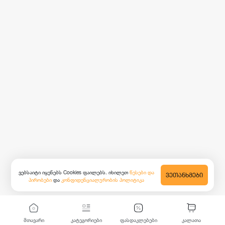
ვებსაიტი იყენებს Cookies ფაილებს. იხილეთ
წესები და
ᲕᲔᲗᲐᲜᲮᲛᲔᲑᲘ
პირობები
და
კონფიდენციალურობის პოლიტიკა
მთავარი
კატეგორიები
ფასდაკლებები
კალათა