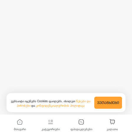
ვებსაიტი იყენებს Cookies ფაილებს. იხილეთ
წესები და
ᲕᲔᲗᲐᲜᲮᲛᲔᲑᲘ
პირობები
და
კონფიდენციალურობის პოლიტიკა
მთავარი
კატეგორიები
ფასდაკლებები
კალათა