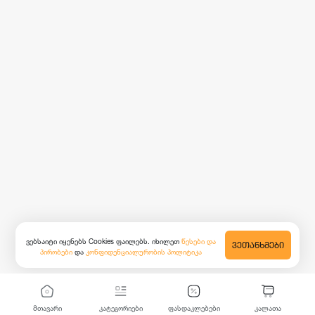
ვებსაიტი იყენებს Cookies ფაილებს. იხილეთ
წესები და
ᲕᲔᲗᲐᲜᲮᲛᲔᲑᲘ
პირობები
და
კონფიდენციალურობის პოლიტიკა
მთავარი
კატეგორიები
ფასდაკლებები
კალათა