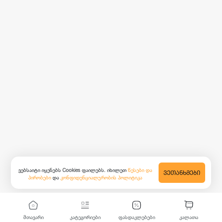
ვებსაიტი იყენებს Cookies ფაილებს. იხილეთ
წესები და
ᲕᲔᲗᲐᲜᲮᲛᲔᲑᲘ
პირობები
და
კონფიდენციალურობის პოლიტიკა
მთავარი
კატეგორიები
ფასდაკლებები
კალათა