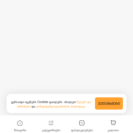
ვებსაიტი იყენებს Cookies ფაილებს. იხილეთ
წესები და
ᲕᲔᲗᲐᲜᲮᲛᲔᲑᲘ
პირობები
და
კონფიდენციალურობის პოლიტიკა
მთავარი
კატეგორიები
ფასდაკლებები
კალათა