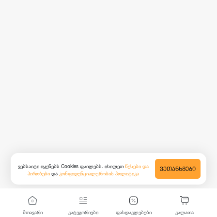
ვებსაიტი იყენებს Cookies ფაილებს. იხილეთ
წესები და
ᲕᲔᲗᲐᲜᲮᲛᲔᲑᲘ
პირობები
და
კონფიდენციალურობის პოლიტიკა
მთავარი
კატეგორიები
ფასდაკლებები
კალათა