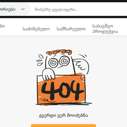
გორიები
ბი
საბავშვო
საძინებელი
სამზარეულო
პროდუქცია
გვერდი ვერ მოიძებნა