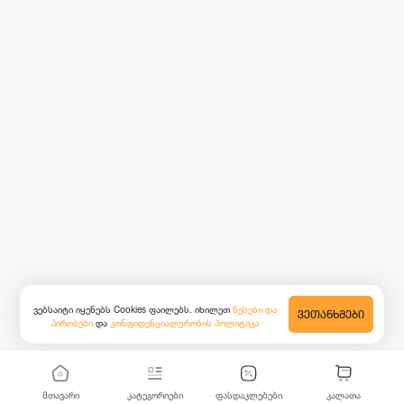
ვებსაიტი იყენებს Cookies ფაილებს. იხილეთ
წესები და
ᲕᲔᲗᲐᲜᲮᲛᲔᲑᲘ
პირობები
და
კონფიდენციალურობის პოლიტიკა
მთავარი
კატეგორიები
ფასდაკლებები
კალათა