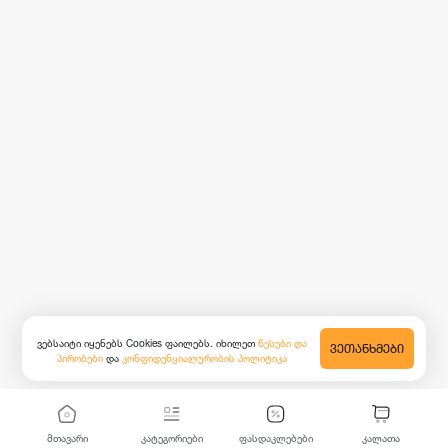
ვებსაიტი იყენებს Cookies ფაილებს. იხილეთ
წესები და
ᲕᲔᲗᲐᲜᲮᲛᲔᲑᲘ
პირობები
და
კონფიდენციალურობის პოლიტიკა
მთავარი
კატეგორიები
ფასდაკლებები
კალათა