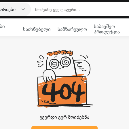
გორიები
ბი
საბავშვო
საძინებელი
სამზარეულო
პროდუქცია
გვერდი ვერ მოიძებნა