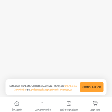
ვებსაიტი იყენებს Cookies ფაილებს. იხილეთ
წესები და
ᲕᲔᲗᲐᲜᲮᲛᲔᲑᲘ
პირობები
და
კონფიდენციალურობის პოლიტიკა
მთავარი
კატეგორიები
ფასდაკლებები
კალათა