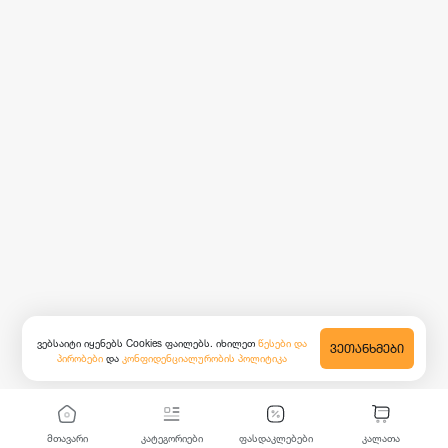
ვებსაიტი იყენებს Cookies ფაილებს. იხილეთ
წესები და
ᲕᲔᲗᲐᲜᲮᲛᲔᲑᲘ
პირობები
და
კონფიდენციალურობის პოლიტიკა
მთავარი
კატეგორიები
ფასდაკლებები
კალათა