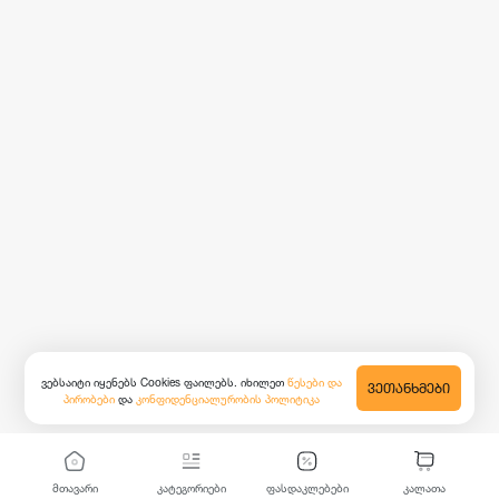
ვებსაიტი იყენებს Cookies ფაილებს. იხილეთ
წესები და
ᲕᲔᲗᲐᲜᲮᲛᲔᲑᲘ
პირობები
და
კონფიდენციალურობის პოლიტიკა
მთავარი
კატეგორიები
ფასდაკლებები
კალათა