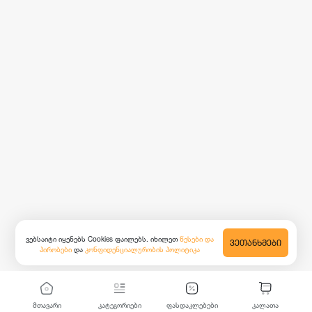
ვებსაიტი იყენებს Cookies ფაილებს. იხილეთ
წესები და
ᲕᲔᲗᲐᲜᲮᲛᲔᲑᲘ
პირობები
და
კონფიდენციალურობის პოლიტიკა
მთავარი
კატეგორიები
ფასდაკლებები
კალათა