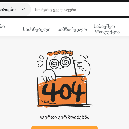
გორიები
ბი
საბავშვო
საძინებელი
სამზარეულო
პროდუქცია
გვერდი ვერ მოიძებნა