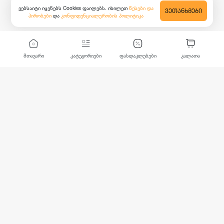
ვებსაიტი იყენებს Cookies ფაილებს. იხილეთ
წესები და
ᲕᲔᲗᲐᲜᲮᲛᲔᲑᲘ
პირობები
და
კონფიდენციალურობის პოლიტიკა
მთავარი
კატეგორიები
ფასდაკლებები
კალათა