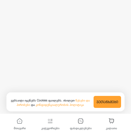
ვებსაიტი იყენებს Cookies ფაილებს. იხილეთ
წესები და
ᲕᲔᲗᲐᲜᲮᲛᲔᲑᲘ
პირობები
და
კონფიდენციალურობის პოლიტიკა
მთავარი
კატეგორიები
ფასდაკლებები
კალათა