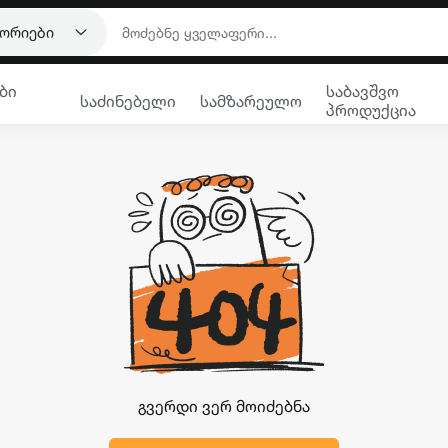
გორიები
ბი
საბავშვო
საძინებელი
სამზარეულო
პროდუქცია
გვერდი ვერ მოიძებნა