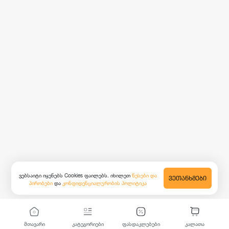
ვებსაიტი იყენებს Cookies ფაილებს. იხილეთ
წესები და
ᲕᲔᲗᲐᲜᲮᲛᲔᲑᲘ
პირობები
და
კონფიდენციალურობის პოლიტიკა
მთავარი
კატეგორიები
ფასდაკლებები
კალათა