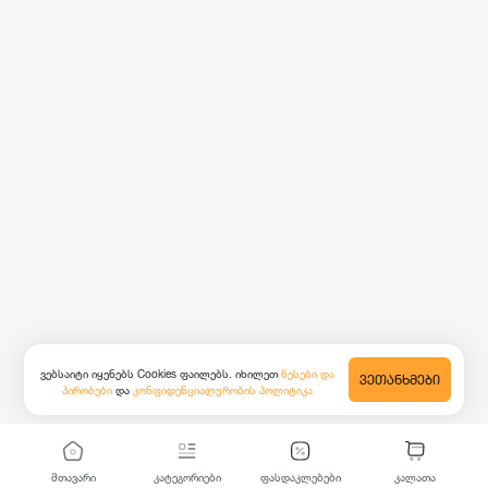
ვებსაიტი იყენებს Cookies ფაილებს. იხილეთ
წესები და
ᲕᲔᲗᲐᲜᲮᲛᲔᲑᲘ
პირობები
და
კონფიდენციალურობის პოლიტიკა
მთავარი
კატეგორიები
ფასდაკლებები
კალათა